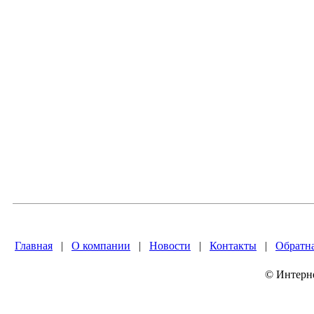
Главная
|
О компании
|
Новости
|
Контакты
|
Обратна
© Интер