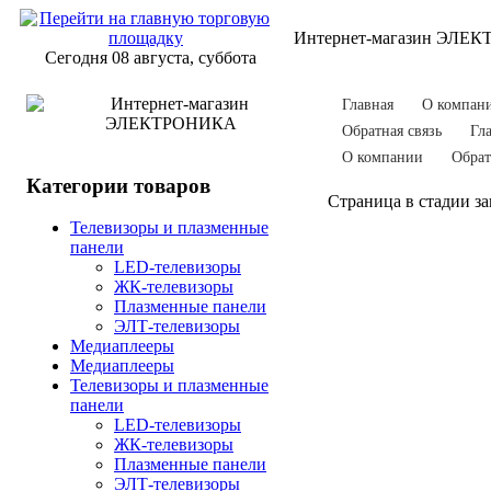
Интернет-магазин ЭЛЕ
Сегодня 08 августа, суббота
Главная
О компан
Обратная связь
Гл
О компании
Обрат
Категории товаров
Страница в стадии за
Телевизоры и плазменные
панели
LED-телевизоры
ЖК-телевизоры
Плазменные панели
ЭЛТ-телевизоры
Медиаплееры
Медиаплееры
Телевизоры и плазменные
панели
LED-телевизоры
ЖК-телевизоры
Плазменные панели
ЭЛТ-телевизоры