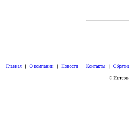
Главная
|
О компании
|
Новости
|
Контакты
|
Обратна
© Интер