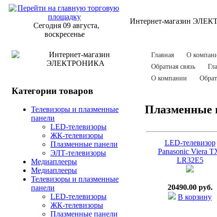
Интернет-магазин ЭЛЕ
Сегодня 09 августа,
воскресенье
Главная
О компан
Обратная связь
Гл
О компании
Обрат
Категории товаров
Плазменные 
Телевизоры и плазменные
панели
LED-телевизоры
ЖК-телевизоры
LED-телевизор
Плазменные панели
Panasonic Viera T
ЭЛТ-телевизоры
LR32E5
Медиаплееры
Медиаплееры
Телевизоры и плазменные
20490.00 руб.
панели
LED-телевизоры
В корзину
ЖК-телевизоры
Плазменные панели