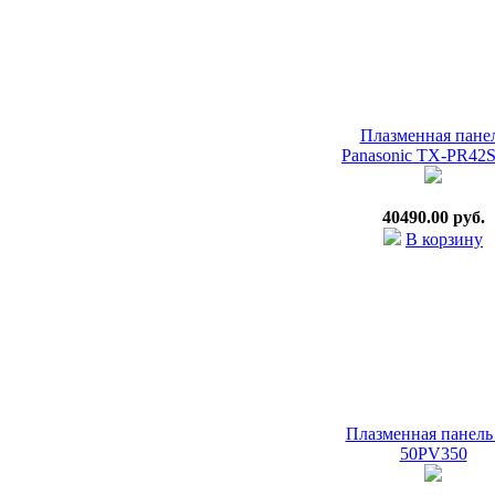
Плазменная пане
Panasonic TX-PR42
40490.00 руб.
В корзину
Плазменная панель
50PV350