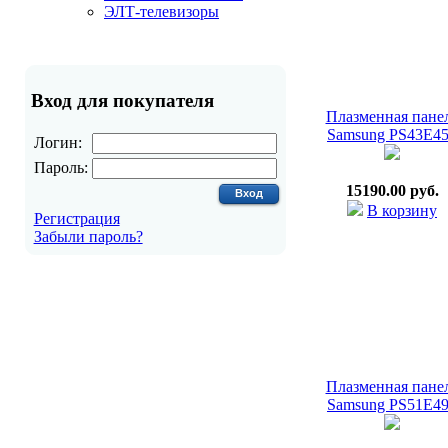
ЭЛТ-телевизоры
Вход для покупателя
Плазменная пане
Samsung PS43E4
Логин:
Пароль:
15190.00 руб.
В корзину
Регистрация
Забыли пароль?
Плазменная пане
Samsung PS51E4