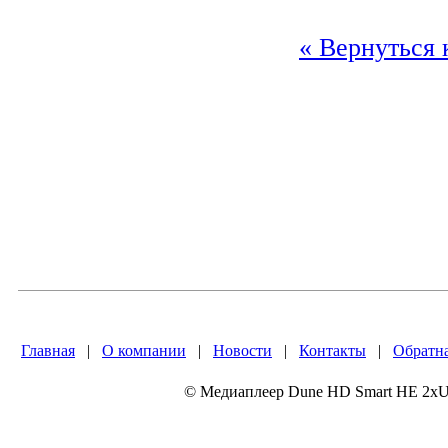
« Вернуться 
Главная
|
О компании
|
Новости
|
Контакты
|
Обратна
© Медиаплеер Dune HD Smart HE 2