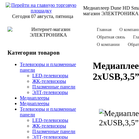
Медиаплеер Dune HD Sma
магазин ЭЛЕКТРОНИКА
Сегодня 07 августа, пятница
Главная
О компан
Обратная связь
Гл
О компании
Обрат
Категории товаров
Медиаплее
Телевизоры и плазменные
панели
2xUSB,3,5
LED-телевизоры
ЖК-телевизоры
Плазменные панели
ЭЛТ-телевизоры
Медиаплееры
Медиаплееры
Телевизоры и плазменные
панели
LED-телевизоры
ЖК-телевизоры
Плазменные панели
ЭЛТ-телевизоры