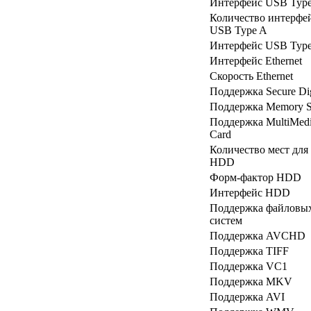
Интерфейс USB Typ
Количество интерфе
USB Type A
Интерфейс USB Typ
Интерфейс Ethernet
Скорость Ethernet
Поддержка Secure Dig
Поддержка Memory S
Поддержка MultiMed
Card
Количество мест для
HDD
Форм-фактор HDD
Интерфейс HDD
Поддержка файловы
систем
Поддержка AVCHD
Поддержка TIFF
Поддержка VC1
Поддержка MKV
Поддержка AVI