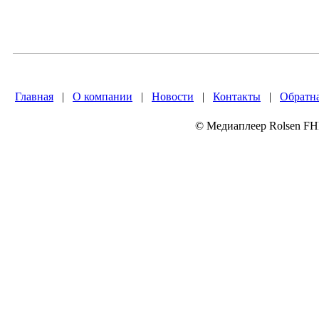
Главная
|
О компании
|
Новости
|
Контакты
|
Обратна
© Медиаплеер Rolsen 